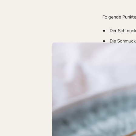
Folgende Punkte
Der Schmuck
Die Schmuckb
Rücksendung 
Die Frist von
Der Schmuck 
Falls du mit dein
nutzen.
Alternativ kann
zurücksenden:
MANORY