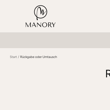
Direkt
MANORY
zum
Inhalt
Start
Rückgabe oder Umtausch