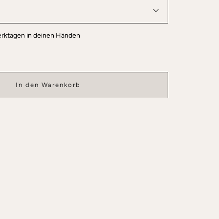
erktagen in deinen Händen
In den Warenkorb
Wasserfe