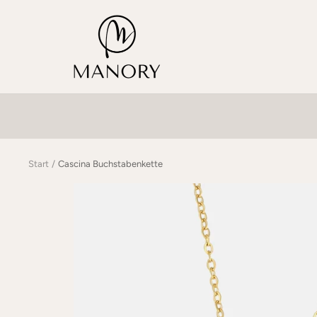
Direkt
MANORY
zum
Inhalt
Start
Cascina Buchstabenkette