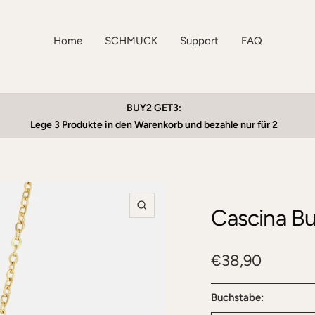
Home
SCHMUCK
Support
FAQ
BUY2 GET3:
Lege 3 Produkte in den Warenkorb und bezahle nur für 2
Cascina B
Zoom
Angebotspreis
€38,90
Buchstabe: